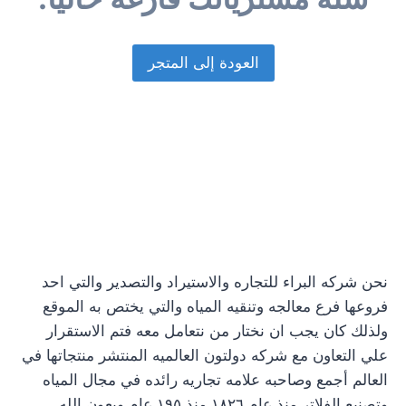
العودة إلى المتجر
نحن شركه البراء للتجاره والاستيراد والتصدير والتي احد
فروعها فرع معالجه وتنقيه المياه والتي يختص به الموقع
ولذلك كان يجب ان نختار من نتعامل معه فتم الاستقرار
علي التعاون مع شركه دولتون العالميه المنتشر منتجاتها في
العالم أجمع وصاحبه علامه تجاريه رائده في مجال المياه
وتصنيع الفلاتر منذ عام ١٨٢٦ منذ ١٩٥ عام وبعون الله