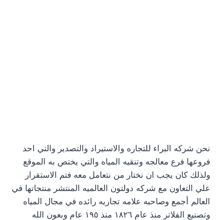
نحن شركه البراء للتجاره والاستيراد والتصدير والتي احد
فروعها فرع معالجه وتنقيه المياه والتي يختص به الموقع
ولذلك كان يجب ان نختار من نتعامل معه فتم الاستقرار
علي التعاون مع شركه دولتون العالميه المنتشر منتجاتها في
العالم أجمع وصاحبه علامه تجاريه رائده في مجال المياه
وتصنيع الفلاتر منذ عام ١٨٢٦ منذ ١٩٥ عام وبعون الله