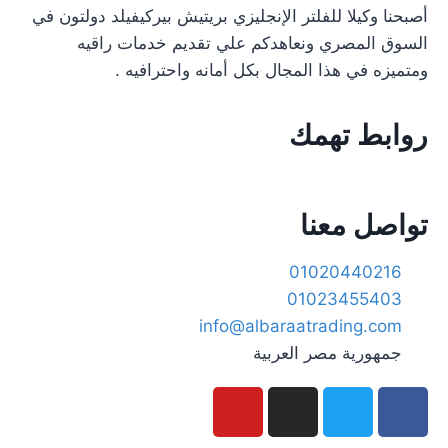
أصبحنا وكيلا للفلتر الإنجليزي بريتيش بيركيفيلد دولتون في
السوق المصري ونعاهدكم علي تقديم خدمات راقيه
ومتميزه في هذا المجال بكل أمانه واحترافيه .
روابط تهمك
تواصل معنا
01020440216
01023455403
info@albaraatrading.com
جمهورية مصر العربية