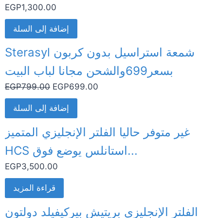
EGP
1,300.00
إضافة إلى السلة
Sterasyl شمعة استراسيل بدون كربون
بسعر699والشحن مجانا لباب البيت
EGP
799.00
EGP
699.00
إضافة إلى السلة
غير متوفر حاليا الفلتر الإنجليزي المتميز
HCS استانلس يوضع فوق...
EGP
3,500.00
قراءة المزيد
الفلتر الإنجليزي بريتيش بيركيفيلد دولتون