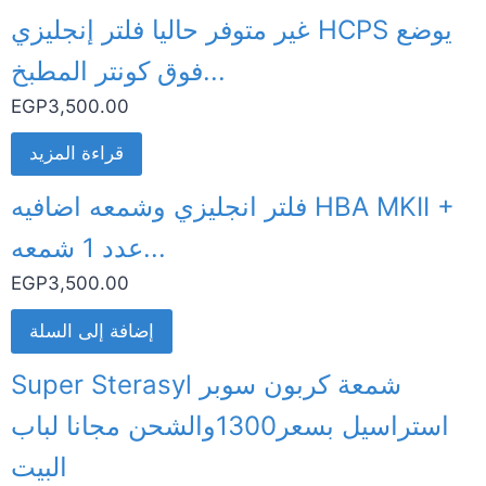
غير متوفر حاليا فلتر إنجليزي HCPS يوضع
فوق كونتر المطبخ...
EGP
3,500.00
قراءة المزيد
فلتر انجليزي وشمعه اضافيه HBA MKII +
عدد 1 شمعه...
EGP
3,500.00
إضافة إلى السلة
Super Sterasyl شمعة كربون سوبر
استراسيل بسعر1300والشحن مجانا لباب
البيت